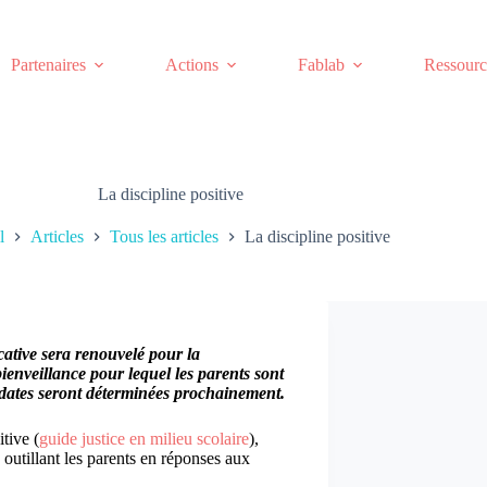
Partenaires
Actions
Fablab
Ressourc
La discipline positive
l
Articles
Tous les articles
La discipline positive
cative sera renouvelé pour la
enveillance pour lequel les parents sont
es dates seront déterminées prochainement.
tive (
guide justice en milieu scolaire
),
outillant les parents en réponses aux