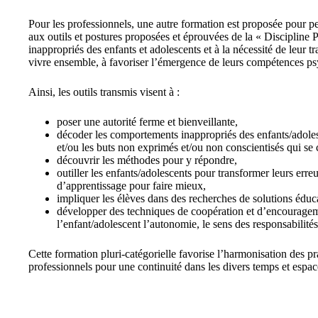
Pour les professionnels, une autre formation est proposée pour perm
aux outils et postures proposées et éprouvées de la « Discipline
inappropriés des enfants et adolescents et à la nécessité de leur tr
vivre ensemble, à favoriser l’émergence de leurs compétences ps
Ainsi, les outils transmis visent à :
poser une autorité ferme et bienveillante,
décoder les comportements inappropriés des enfants/adole
et/ou les buts non exprimés et/ou non conscientisés qui se 
découvrir les méthodes pour y répondre,
outiller les enfants/adolescents pour transformer leurs erre
d’apprentissage pour faire mieux,
impliquer les élèves dans des recherches de solutions éduc
développer des techniques de coopération et d’encouragem
l’enfant/adolescent l’autonomie, le sens des responsabilités
Cette formation pluri-catégorielle favorise l’harmonisation des pr
professionnels pour une continuité dans les divers temps et espac