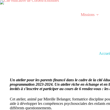
Passer
au
contenu
Missions
Accuei
Un atelier pour les parents financé dans le cadre de la cité édu
programmation 2023-2024. Un atelier riche en échange et en bi
invités à s’inscrire et participer au cours de 6 rendez-vous : l
Cet atelier, animé par Mireille Belanger, formatrice discipline posi
aide à développer les compétences psychosociales des enfants en 
différents questionnements.