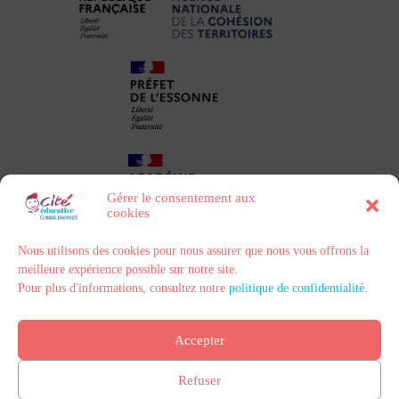
Gérer le consentement aux
cookies
Nous utilisons des cookies pour nous assurer que nous vous offrons la
meilleure expérience possible sur notre site.
Pour plus d'informations, consultez notre
politique de confidentialité
.
Politique de confidentialité
Contact
Mentions légales
Accepter
Refuser