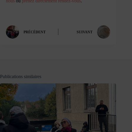
nous
ou
prenez directement rendez-vous
.
PRÉCÉDENT
SUIVANT
Publications similaires