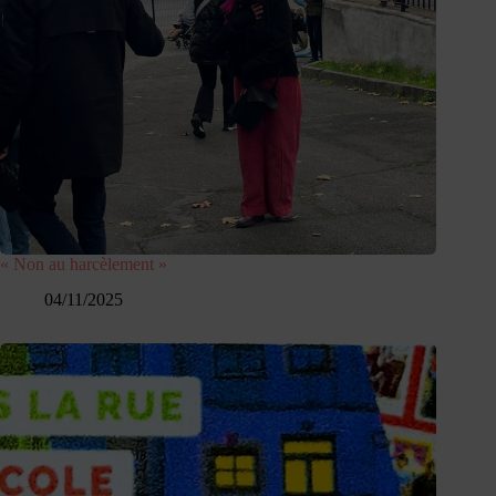
« Non au harcèlement »​
04/11/2025