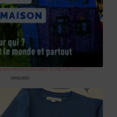
EXPO PJJ 9/13 ANS« MOI, JEUNE CITOYEN »
10/04/2025