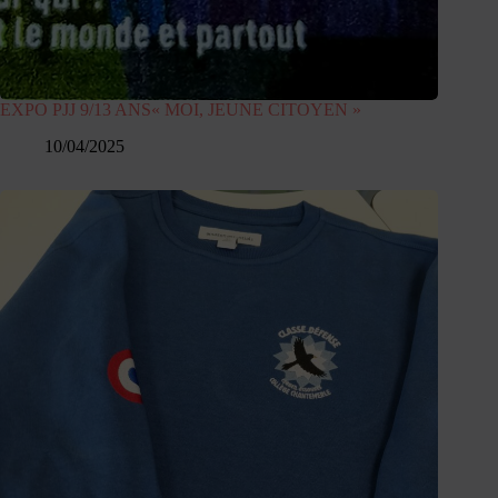
EXPO PJJ 9/13 ANS« MOI, JEUNE CITOYEN »
10/04/2025