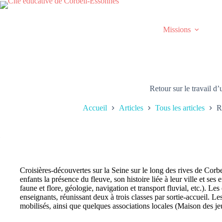
Passer
au
contenu
Missions
Retour sur le travail d
Accueil
Articles
Tous les articles
R
Croisières-découvertes sur la Seine sur le long des rives de Corb
enfants la présence du fleuve, son histoire liée à leur ville et se
faune et flore, géologie, navigation et transport fluvial, etc.). L
enseignants, réunissant deux à trois classes par sortie-accueil. Le
mobilisés, ainsi que quelques associations locales (Maison des jeun