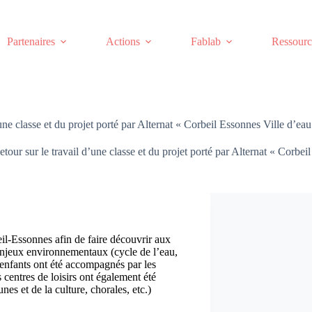
Partenaires
Actions
Fablab
Ressourc
’une classe et du projet porté par Alternat « Corbeil Essonnes Ville d’eau
etour sur le travail d’une classe et du projet porté par Alternat « Corbei
eil-Essonnes afin de faire découvrir aux
s enjeux environnementaux (cycle de l’eau,
es enfants ont été accompagnés par les
s centres de loisirs ont également été
es et de la culture, chorales, etc.)