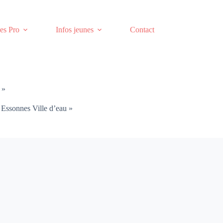
es Pro
Infos jeunes
Contact
 »
l Essonnes Ville d’eau »