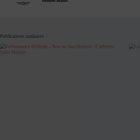
bonnes mains
Publications similaires