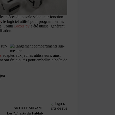
 les pièces du puzzle selon leur fonction.
e
, le logiciel utilisé pour programmer les
e, l’outil
Boxes.py
a été utilisé, générant
isation.
s
adaptés aux jeunes utilisateurs, ainsi
nt ont été ajoutés pour embellir la boîte de
?
ARTICLE
SUIVANT
Les "z" arts du Fablab