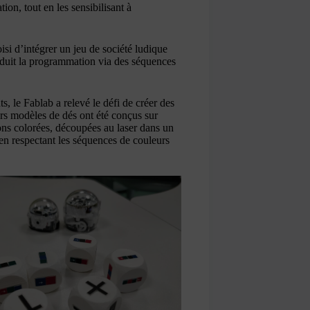
ion, tout en les sensibilisant à
oisi d’intégrer un jeu de société ludique
roduit la programmation via des séquences
, le Fablab a relevé le défi de créer des
urs modèles de dés ont été conçus sur
ions colorées, découpées au laser dans un
 en respectant les séquences de couleurs