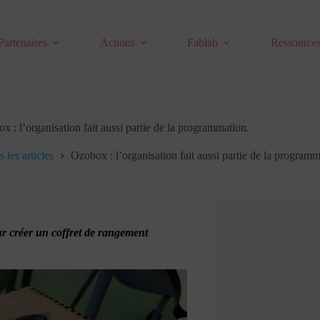
Partenaires
Actions
Fablab
Ressource
x : l’organisation fait aussi partie de la programmation.
 les articles
Ozobox : l’organisation fait aussi partie de la programm
r créer un coffret de rangement