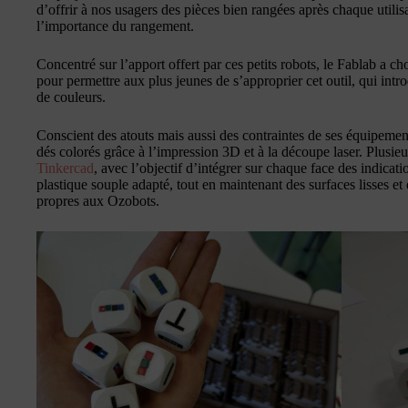
d’offrir à nos usagers des pièces bien rangées après chaque utilisat
l’importance du rangement.
Concentré sur l’apport offert par ces petits robots, le Fablab a ch
pour permettre aux plus jeunes de s’approprier cet outil, qui int
de couleurs.
Conscient des atouts mais aussi des contraintes de ses équipements
dés colorés grâce à l’impression 3D et à la découpe laser. Plusie
Tinkercad
, avec l’objectif d’intégrer sur chaque face des indicat
plastique souple adapté, tout en maintenant des surfaces lisses et
propres aux Ozobots.