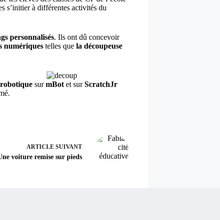
s’initier à différentes activités du
gs personnalisés
. Ils ont dû concevoir
s numériques
telles que
la découpeuse
 robotique
sur
mBot
et sur
ScratchJr
imé.
ARTICLE
SUIVANT
Une voiture remise sur pieds