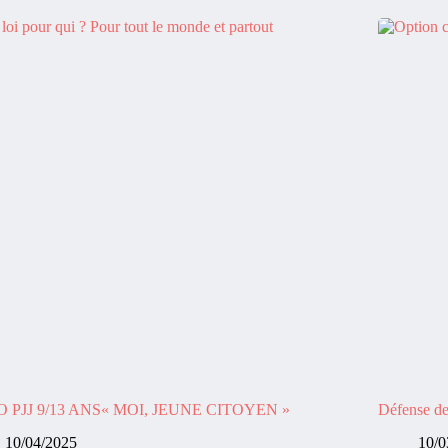
 PJJ 9/13 ANS« MOI, JEUNE CITOYEN »
Défense de 
10/04/2025
10/0