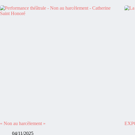
« Non au harcèlement »​
EXPO
04/11/2025