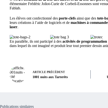
élémentaire Frédéric Joliot-Curie de Corbeil-Essonnes sont venues 
Fablab.
Les élèves ont confectionné des
porte-clefs
ainsi que des
tote-ba
leurs créations à l’aide de logiciels et de
machines à commande
laser
.
En parallèle, ils ont participé à des
activités de programmation
dans lequel ils ont imaginé et produit leur tout premier dessin an
ARTICLE
PRÉCÉDENT
1001 nuits aux Tarterêts
Publications similaires