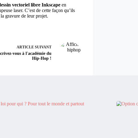
dessin vectoriel libre Inkscape
en
upeuse laser. C’est de cette façon qu’ils
a gravure de leur projet.
ARTICLE
SUIVANT
scrivez-vous à l'académie du
Hip-Hop !