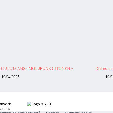
 PJJ 9/13 ANS« MOI, JEUNE CITOYEN »
Défense de 
10/04/2025
10/0