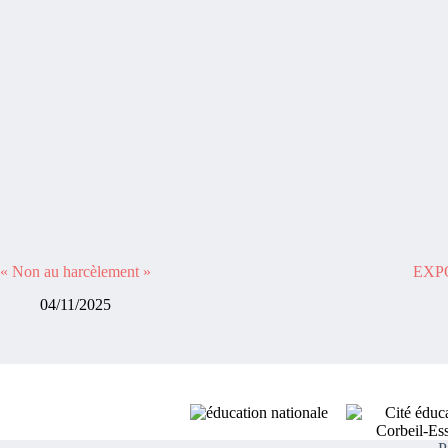
« Non au harcèlement »​
EXPO
04/11/2025