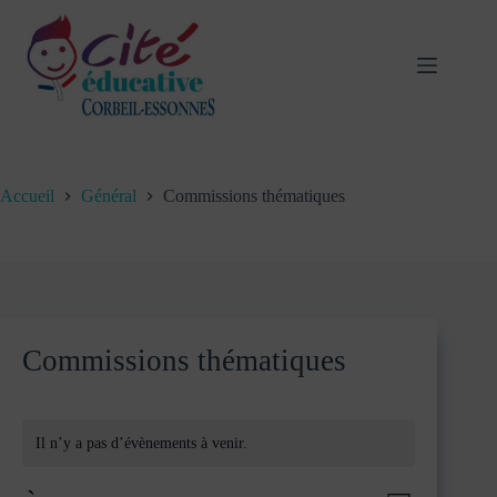
Passer
au
contenu
Accueil
Général
Commissions thématiques
Commissions thématiques
Il n’y a pas d’évènements à venir.