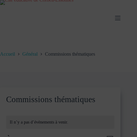
Passer
au
contenu
Accueil
Général
Commissions thématiques
Commissions thématiques
Il n’y a pas d’évènements à venir.