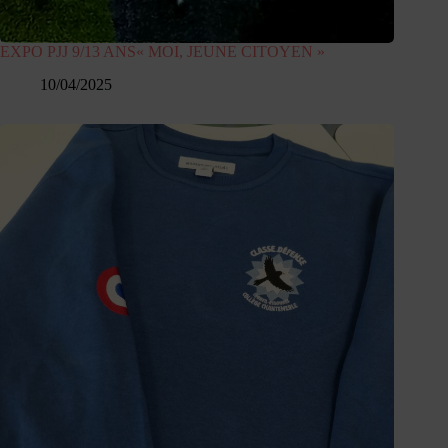
EXPO PJJ 9/13 ANS« MOI, JEUNE CITOYEN »
10/04/2025