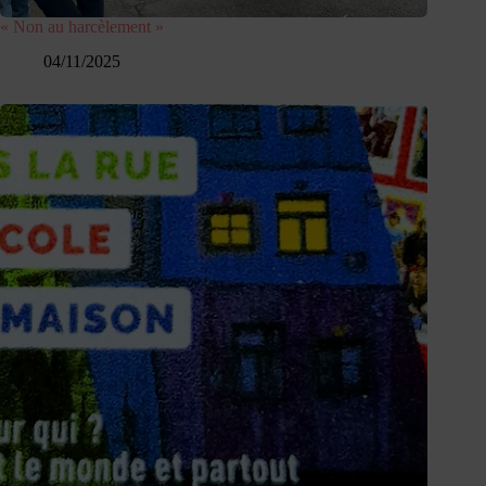
« Non au harcèlement »​
04/11/2025