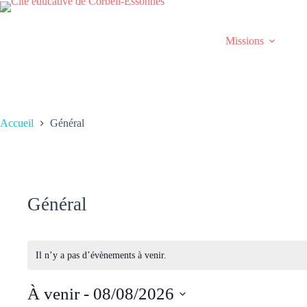
Passer
au
contenu
Missions
Accueil
Général
Général
Il n’y a pas d’évènements à venir.
À venir
 - 
08/08/2026